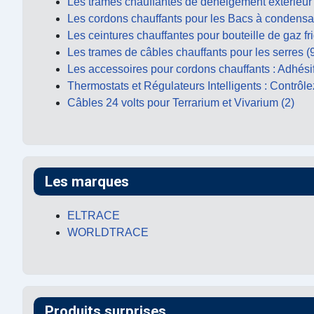
Les trames chauffantes de déneigement extérieur -
Les cordons chauffants pour les Bacs à condensat
Les ceintures chauffantes pour bouteille de gaz fri
Les trames de câbles chauffants pour les serres (
Les accessoires pour cordons chauffants : Adhésifs 
Thermostats et Régulateurs Intelligents : Contrôle
Câbles 24 volts pour Terrarium et Vivarium (2)
Les marques
ELTRACE
WORLDTRACE
Produits surprises