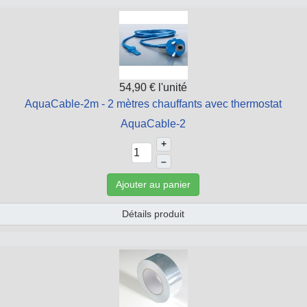
54,90 €
l'unité
AquaCable-2m - 2 mètres chauffants avec thermostat
AquaCable-2
+
–
Ajouter au panier
Détails produit