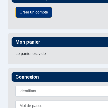
Créer un compte
Mon panier
Le panier est vide
Connexion
Identifiant
Mot de passe