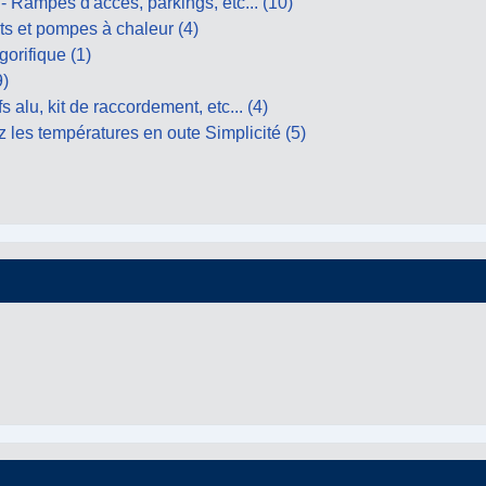
 Rampes d'accès, parkings, etc... (10)
s et pompes à chaleur (4)
gorifique (1)
9)
alu, kit de raccordement, etc... (4)
z les températures en oute Simplicité (5)