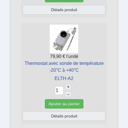
Détails produit
79,90 €
l'unité
Thermostat avec sonde de température
-20°C à +40°C
ELTH-A2
+
–
Ajouter au panier
Détails produit