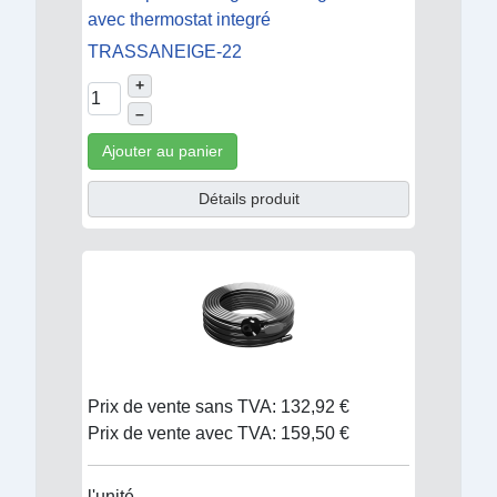
avec thermostat integré
TRASSANEIGE-22
+
–
Ajouter au panier
Détails produit
Prix de vente sans TVA:
132,92 €
Prix de vente avec TVA:
159,50 €
l'unité