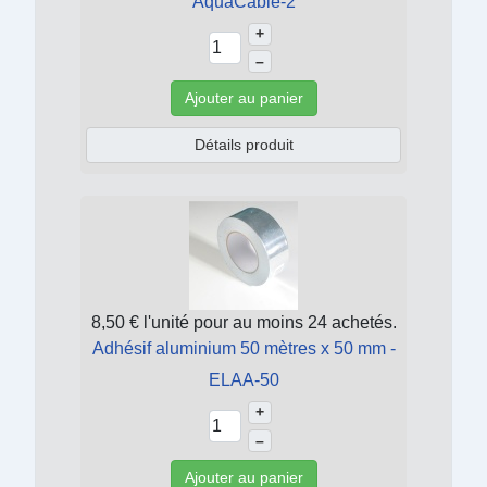
AquaCable-2
+
–
Ajouter au panier
Détails produit
8,50 €
l'unité pour au moins 24 achetés.
Adhésif aluminium 50 mètres x 50 mm -
ELAA-50
+
–
Ajouter au panier