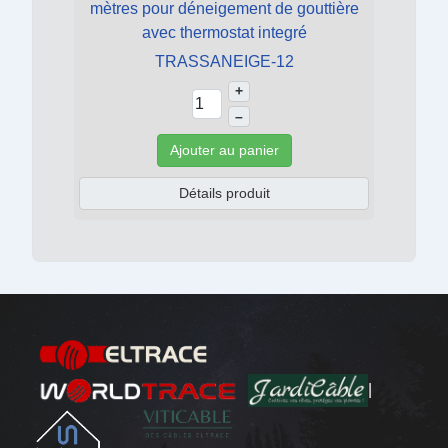
mètres pour déneigement de gouttière
avec thermostat integré
TRASSANEIGE-12
+
–
Ajouter au panier
Détails produit
|