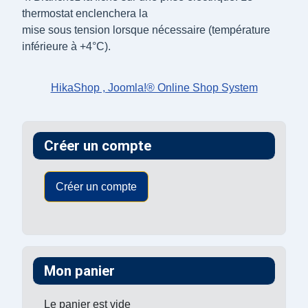
thermostat enclenchera la
mise sous tension lorsque nécessaire (température
inférieure à +4°C).
HikaShop , Joomla!® Online Shop System
Créer un compte
Créer un compte
Mon panier
Le panier est vide