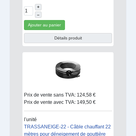
+
–
Ajouter au panier
Détails produit
Prix de vente sans TVA:
124,58 €
Prix de vente avec TVA:
149,50 €
l'unité
TRASSANEIGE-22 - Câble chauffant 22
mètres pour déneigement de gouttière