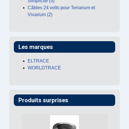
Simplicité (5)
Câbles 24 volts pour Terrarium et
Vivarium (2)
Les marques
ELTRACE
WORLDTRACE
Produits surprises