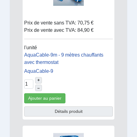
Prix de vente sans TVA:
70,75 €
Prix de vente avec TVA:
84,90 €
l'unité
AquaCable-9m - 9 mètres chauffants
avec thermostat
AquaCable-9
+
–
Ajouter au panier
Détails produit