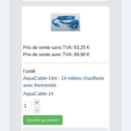
Prix de vente sans TVA:
83,25 €
Prix de vente avec TVA:
99,90 €
l'unité
AquaCable-14m - 14 mètres chauffants
avec thermostat -
AquaCable-14
+
–
Ajouter au panier