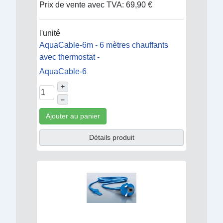
Prix de vente avec TVA:
69,90 €
l'unité
AquaCable-6m - 6 mètres chauffants
avec thermostat -
AquaCable-6
+
–
Ajouter au panier
Détails produit