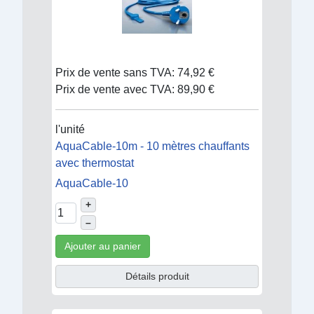
Prix de vente sans TVA:
74,92 €
Prix de vente avec TVA:
89,90 €
l'unité
AquaCable-10m - 10 mètres chauffants
avec thermostat
AquaCable-10
+
–
Ajouter au panier
Détails produit