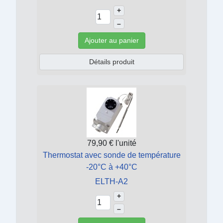
+
–
Ajouter au panier
Détails produit
79,90 €
l'unité
Thermostat avec sonde de température
-20°C à +40°C
ELTH-A2
+
–