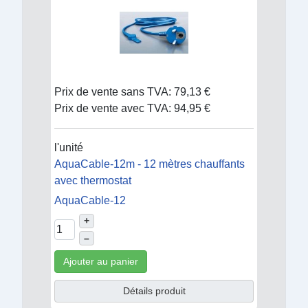
Prix de vente sans TVA:
79,13 €
Prix de vente avec TVA:
94,95 €
l'unité
AquaCable-12m - 12 mètres chauffants
avec thermostat
AquaCable-12
+
–
Ajouter au panier
Détails produit