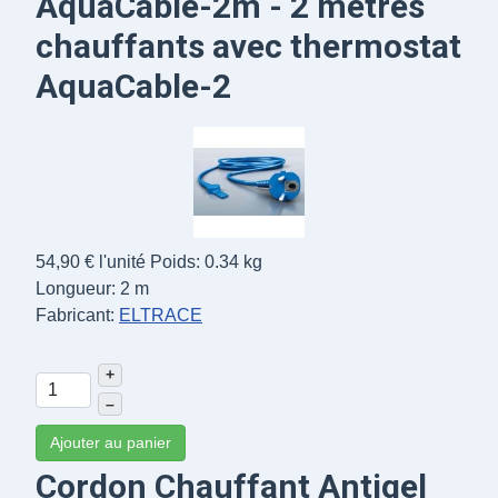
AquaCable-2m - 2 mètres
chauffants avec thermostat
AquaCable-2
54,90 €
l'unité
Poids: 0.34 kg
Longueur: 2 m
Fabricant:
ELTRACE
+
–
Ajouter au panier
Cordon Chauffant Antigel