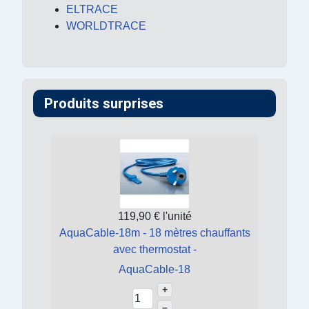
ELTRACE
WORLDTRACE
Produits surprises
119,90 €
l'unité
AquaCable-18m - 18 mètres chauffants
avec thermostat -
AquaCable-18
+
–