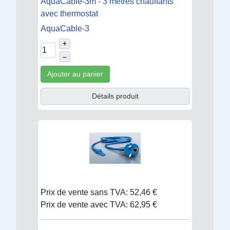
AquaCable-3m - 3 mètres chauffants
avec thermostat
AquaCable-3
+
–
Ajouter au panier
Détails produit
Prix de vente sans TVA:
52,46 €
Prix de vente avec TVA:
62,95 €