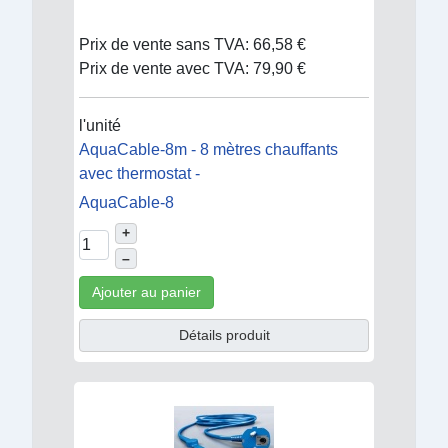
Prix de vente sans TVA:
66,58 €
Prix de vente avec TVA:
79,90 €
l'unité
AquaCable-8m - 8 mètres chauffants
avec thermostat -
AquaCable-8
+
–
Ajouter au panier
Détails produit