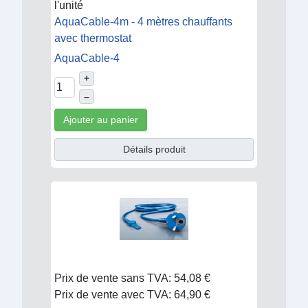
l'unité
AquaCable-4m - 4 mètres chauffants
avec thermostat
AquaCable-4
+
–
Ajouter au panier
Détails produit
Prix de vente sans TVA:
54,08 €
Prix de vente avec TVA:
64,90 €