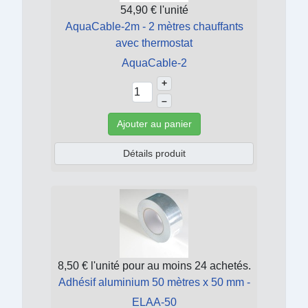
54,90 €
l'unité
AquaCable-2m - 2 mètres chauffants
avec thermostat
AquaCable-2
+
–
Ajouter au panier
Détails produit
8,50 €
l'unité pour au moins 24 achetés.
Adhésif aluminium 50 mètres x 50 mm -
ELAA-50