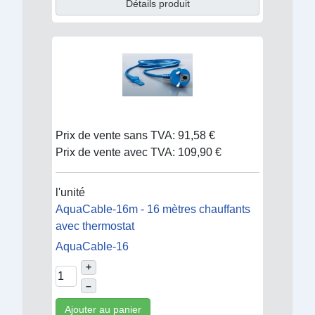
Détails produit
Prix de vente sans TVA:
91,58 €
Prix de vente avec TVA:
109,90 €
l'unité
AquaCable-16m - 16 mètres chauffants
avec thermostat
AquaCable-16
+
–
Ajouter au panier