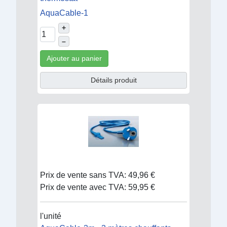
AquaCable-1
+
–
Ajouter au panier
Détails produit
Prix de vente sans TVA:
49,96 €
Prix de vente avec TVA:
59,95 €
l'unité