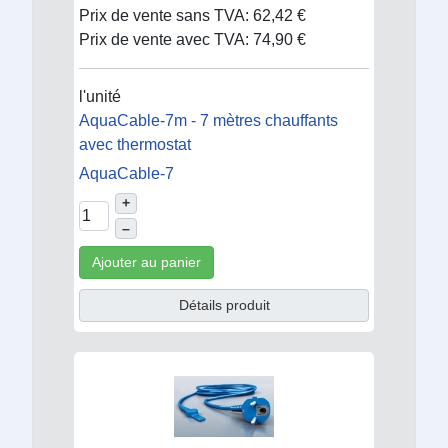
Prix de vente sans TVA:
62,42 €
Prix de vente avec TVA:
74,90 €
l'unité
AquaCable-7m - 7 mètres chauffants
avec thermostat
AquaCable-7
+
–
Ajouter au panier
Détails produit