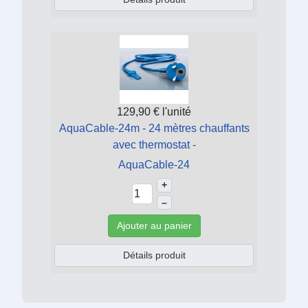
129,90 €
l'unité
AquaCable-24m - 24 mètres chauffants
avec thermostat -
AquaCable-24
+
–
Ajouter au panier
Détails produit