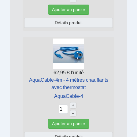
Ajouter au panier
Détails produit
62,95 €
l'unité
AquaCable-4m - 4 mètres chauffants
avec thermostat
AquaCable-4
+
–
Ajouter au panier
Détails produit