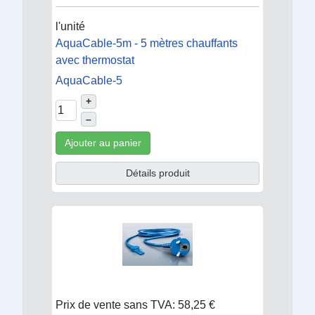
l'unité
AquaCable-5m - 5 mètres chauffants
avec thermostat
AquaCable-5
+
–
Ajouter au panier
Détails produit
Prix de vente sans TVA:
58,25 €