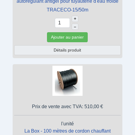
autorégulant antigel pour tuyauterie d'eau froide
TRACECO-15/50m
+
–
Ajouter au panier
Détails produit
Prix de vente avec TVA:
510,00 €
l'unité
La Box - 100 mètres de cordon chauffant