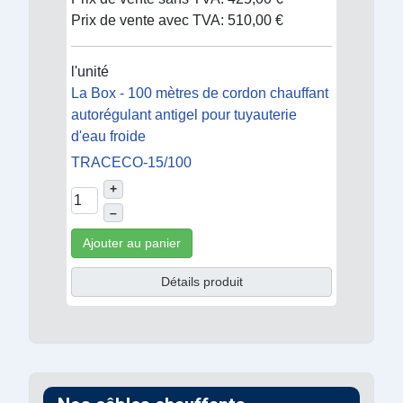
Prix de vente avec TVA:
510,00 €
l'unité
La Box - 100 mètres de cordon chauffant
autorégulant antigel pour tuyauterie
d'eau froide
TRACECO-15/100
+
–
Ajouter au panier
Détails produit