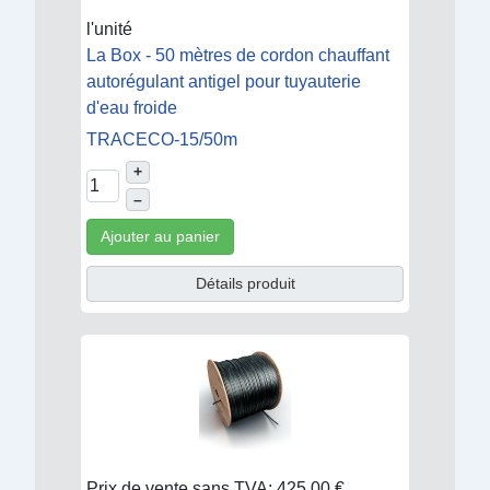
l'unité
La Box - 50 mètres de cordon chauffant
autorégulant antigel pour tuyauterie
d'eau froide
TRACECO-15/50m
+
–
Ajouter au panier
Détails produit
Prix de vente sans TVA:
425,00 €