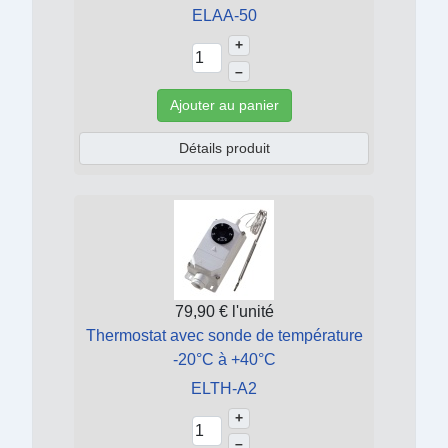
ELAA-50
+
–
Ajouter au panier
Détails produit
79,90 €
l'unité
Thermostat avec sonde de température
-20°C à +40°C
ELTH-A2
+
–