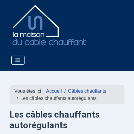
Vous êtes ici :
Accueil
Câbles chauffants
Les câbles chauffants autorégulants
Les câbles chauffants
autorégulants