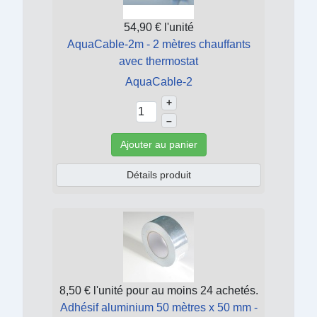
54,90 €
l'unité
AquaCable-2m - 2 mètres chauffants
avec thermostat
AquaCable-2
+
–
Ajouter au panier
Détails produit
8,50 €
l'unité pour au moins 24 achetés.
Adhésif aluminium 50 mètres x 50 mm -