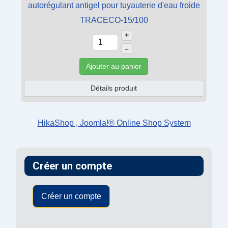
autorégulant antigel pour tuyauterie d'eau froide
TRACECO-15/100
+
–
Ajouter au panier
Détails produit
HikaShop , Joomla!® Online Shop System
Créer un compte
Créer un compte