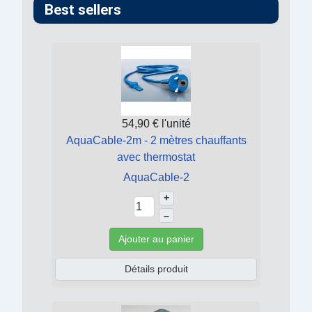
Best sellers
54,90 €
l'unité
AquaCable-2m - 2 mètres chauffants
avec thermostat
AquaCable-2
+
–
Ajouter au panier
Détails produit