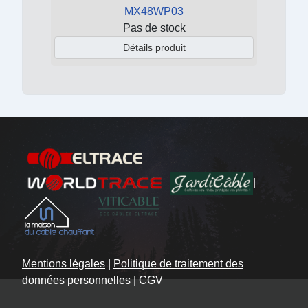
MX48WP03
Pas de stock
Détails produit
|
Mentions légales
|
Politique de traitement des
données personnelles
|
CGV