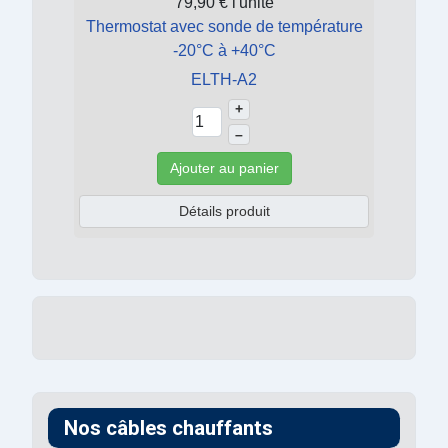
79,90 €
l'unité
Thermostat avec sonde de température
-20°C à +40°C
ELTH-A2
+
–
Ajouter au panier
Détails produit
Nos câbles chauffants