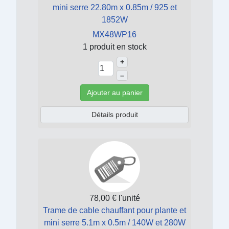
mini serre 22.80m x 0.85m / 925 et
1852W
MX48WP16
1 produit en stock
+
–
Ajouter au panier
Détails produit
78,00 €
l'unité
Trame de cable chauffant pour plante et
mini serre 5.1m x 0.5m / 140W et 280W