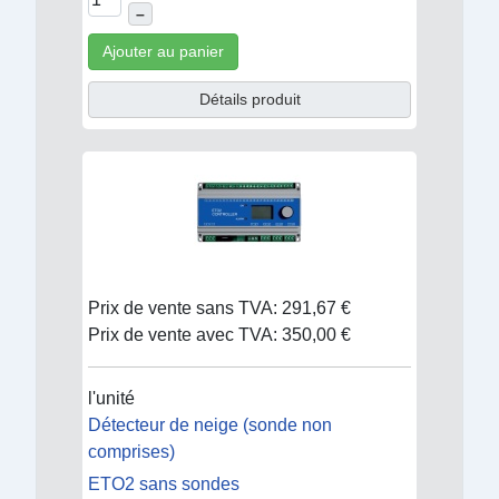
–
Ajouter au panier
Détails produit
Prix de vente sans TVA:
291,67 €
Prix de vente avec TVA:
350,00 €
l'unité
Détecteur de neige (sonde non
comprises)
ETO2 sans sondes