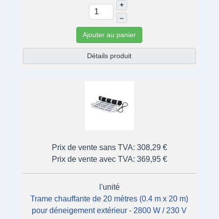
+
–
Ajouter au panier
Détails produit
Prix de vente sans TVA:
308,29 €
Prix de vente avec TVA:
369,95 €
l'unité
Trame chauffante de 20 mètres (0.4 m x 20 m)
pour déneigement extérieur - 2800 W / 230 V