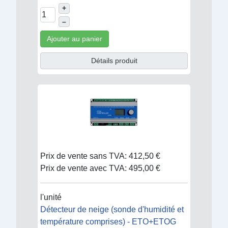
+
–
Ajouter au panier
Détails produit
Prix de vente sans TVA:
412,50 €
Prix de vente avec TVA:
495,00 €
l'unité
Détecteur de neige (sonde d'humidité et
température comprises) - ETO+ETOG