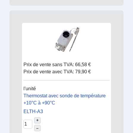
Prix de vente sans TVA:
66,58 €
Prix de vente avec TVA:
79,90 €
l'unité
Thermostat avec sonde de température
+10°C à +90°C
ELTH-A3
+
–