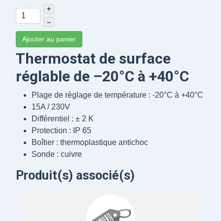
+
–
Ajouter au panier
Thermostat de surface
réglable de –20°C à +40°C
Plage de règlage de température : -20°C à +40°C
15A / 230V
Différentiel : ± 2 K
Protection : IP 65
Boîtier : thermoplastique antichoc
Sonde : cuivre
Produit(s) associé(s)