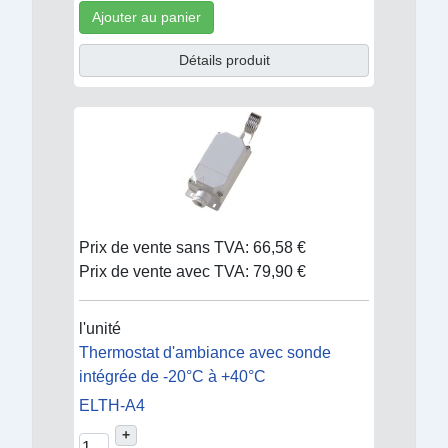
Ajouter au panier
Détails produit
Prix de vente sans TVA:
66,58 €
Prix de vente avec TVA:
79,90 €
l'unité
Thermostat d'ambiance avec sonde
intégrée de -20°C à +40°C
ELTH-A4
+