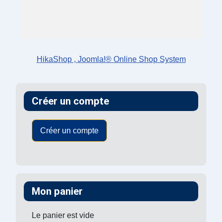
HikaShop , Joomla!® Online Shop System
Créer un compte
Créer un compte
Mon panier
Le panier est vide