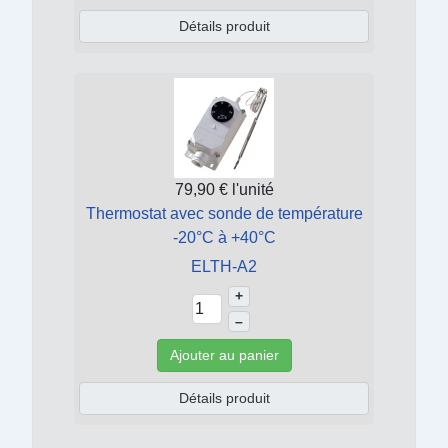
Détails produit
79,90 €
l'unité
Thermostat avec sonde de température
-20°C à +40°C
ELTH-A2
+
–
Ajouter au panier
Détails produit