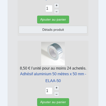
+
–
Ajouter au panier
Détails produit
8,50 €
l'unité pour au moins 24 achetés.
Adhésif aluminium 50 mètres x 50 mm -
ELAA-50
+
–
Ajouter au panier