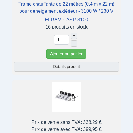
Trame chauffante de 22 mètres (0.4 m x 22 m)
pour déneigement extérieur - 3100 W / 230 V
ELRAMP-ASP-3100
16 produits en stock
+
–
Ajouter au panier
Détails produit
Prix de vente sans TVA:
333,29 €
Prix de vente avec TVA:
399,95 €