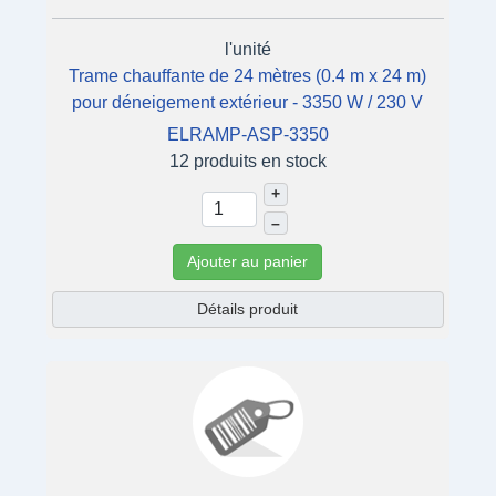
l'unité
Trame chauffante de 24 mètres (0.4 m x 24 m)
pour déneigement extérieur - 3350 W / 230 V
ELRAMP-ASP-3350
12 produits en stock
+
–
Ajouter au panier
Détails produit