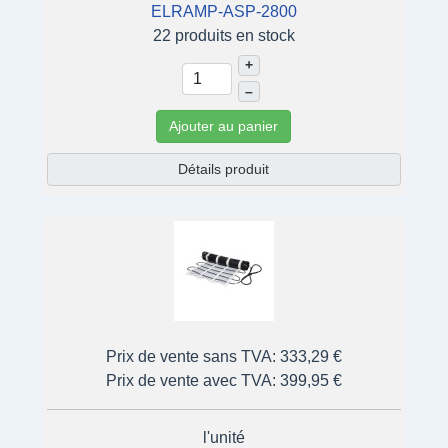
ELRAMP-ASP-2800
22 produits en stock
+
–
Ajouter au panier
Détails produit
Prix de vente sans TVA:
333,29 €
Prix de vente avec TVA:
399,95 €
l'unité