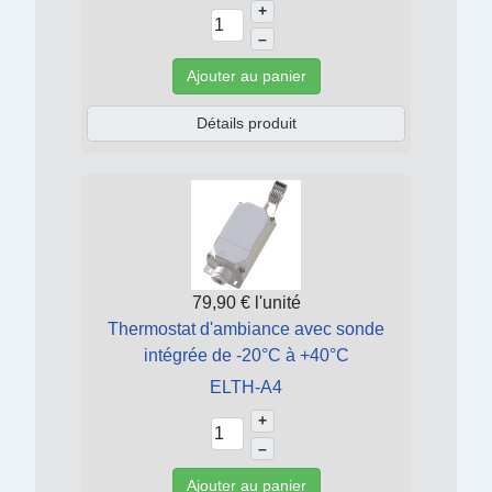
+
–
Ajouter au panier
Détails produit
79,90 €
l'unité
Thermostat d'ambiance avec sonde
intégrée de -20°C à +40°C
ELTH-A4
+
–
Ajouter au panier