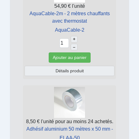
54,90 €
l'unité
AquaCable-2m - 2 mètres chauffants
avec thermostat
AquaCable-2
+
–
Ajouter au panier
Détails produit
8,50 €
l'unité pour au moins 24 achetés.
Adhésif aluminium 50 mètres x 50 mm -
ELAA-50