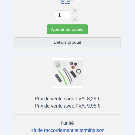
ELET
+
–
Ajouter au panier
Détails produit
Prix de vente sans TVA:
8,29 €
Prix de vente avec TVA:
9,95 €
l'unité
Kit de raccordement et terminaison