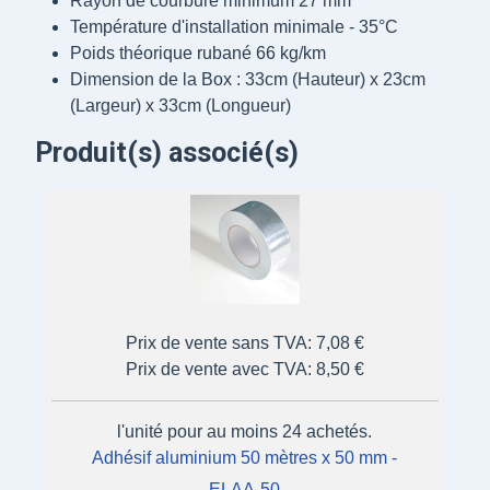
Rayon de courbure minimum 27 mm
Température d'installation minimale - 35°C
Poids théorique rubané 66 kg/km
Dimension de la Box : 33cm (Hauteur) x 23cm
(Largeur) x 33cm (Longueur)
Produit(s) associé(s)
Prix de vente sans TVA:
7,08 €
Prix de vente avec TVA:
8,50 €
l'unité pour au moins 24 achetés.
Adhésif aluminium 50 mètres x 50 mm -
ELAA-50