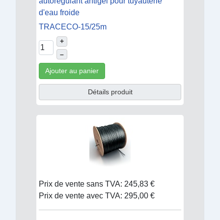
autorégulant antigel pour tuyauterie
d'eau froide
TRACECO-15/25m
+
–
Ajouter au panier
Détails produit
Prix de vente sans TVA:
245,83 €
Prix de vente avec TVA:
295,00 €