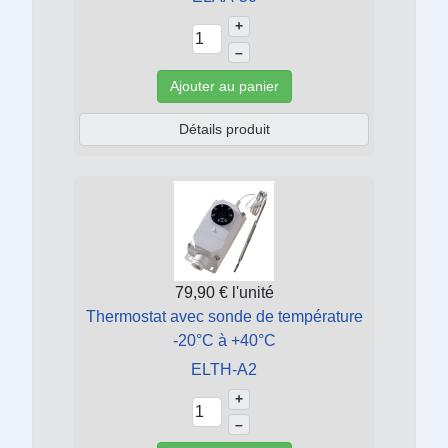
+
–
Ajouter au panier
Détails produit
79,90 €
l'unité
Thermostat avec sonde de température
-20°C à +40°C
ELTH-A2
+
–