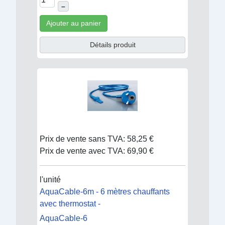
–
Ajouter au panier
Détails produit
Prix de vente sans TVA:
58,25 €
Prix de vente avec TVA:
69,90 €
l'unité
AquaCable-6m - 6 mètres chauffants
avec thermostat -
AquaCable-6