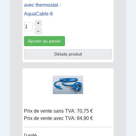
avec thermostat -
AquaCable-8
+
–
Ajouter au panier
Détails produit
Prix de vente sans TVA:
70,75 €
Prix de vente avec TVA:
84,90 €
l'unité