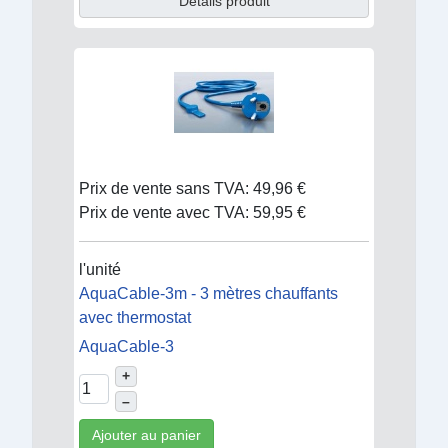
Détails produit
Prix de vente sans TVA:
49,96 €
Prix de vente avec TVA:
59,95 €
l'unité
AquaCable-3m - 3 mètres chauffants
avec thermostat
AquaCable-3
+
–
Ajouter au panier