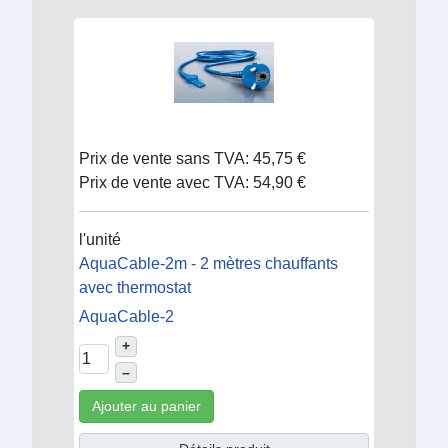
Prix de vente sans TVA:
45,75 €
Prix de vente avec TVA:
54,90 €
l'unité
AquaCable-2m - 2 mètres chauffants
avec thermostat
AquaCable-2
+
–
Ajouter au panier