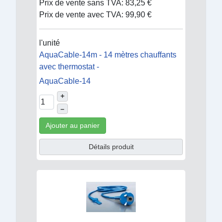
Prix de vente sans TVA:
83,25 €
Prix de vente avec TVA:
99,90 €
l'unité
AquaCable-14m - 14 mètres chauffants
avec thermostat -
AquaCable-14
+
–
Ajouter au panier
Détails produit