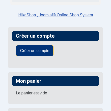
HikaShop , Joomla!® Online Shop System
Créer un compte
Créer un compte
Mon panier
Le panier est vide