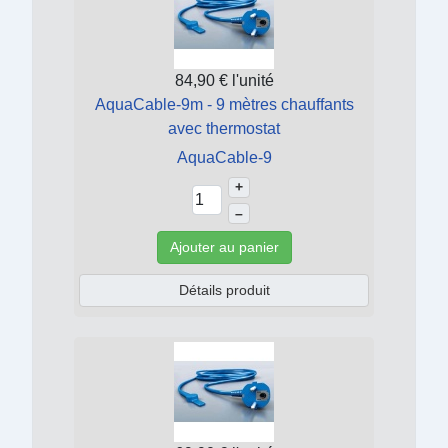
84,90 €
l'unité
AquaCable-9m - 9 mètres chauffants
avec thermostat
AquaCable-9
+
–
Ajouter au panier
Détails produit