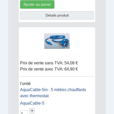
Ajouter au panier
Détails produit
Prix de vente sans TVA:
54,08 €
Prix de vente avec TVA:
64,90 €
l'unité
AquaCable-5m - 5 mètres chauffants
avec thermostat
AquaCable-5
+