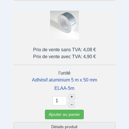
Prix de vente sans TVA:
4,08 €
Prix de vente avec TVA:
4,90 €
l'unité
Adhésif aluminium 5 m x 50 mm
ELAA-5m
+
–
Ajouter au panier
Détails produit