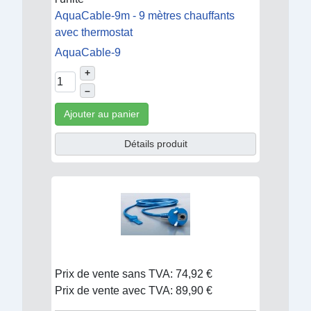
AquaCable-9m - 9 mètres chauffants
avec thermostat
AquaCable-9
+
–
Ajouter au panier
Détails produit
Prix de vente sans TVA:
74,92 €
Prix de vente avec TVA:
89,90 €