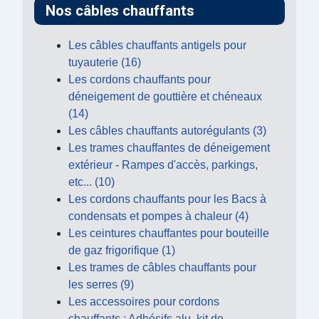
Nos câbles chauffants
Les câbles chauffants antigels pour
tuyauterie (16)
Les cordons chauffants pour
déneigement de gouttière et chéneaux
(14)
Les câbles chauffants autorégulants (3)
Les trames chauffantes de déneigement
extérieur - Rampes d'accès, parkings,
etc... (10)
Les cordons chauffants pour les Bacs à
condensats et pompes à chaleur (4)
Les ceintures chauffantes pour bouteille
de gaz frigorifique (1)
Les trames de câbles chauffants pour
les serres (9)
Les accessoires pour cordons
chauffants : Adhésifs alu, kit de