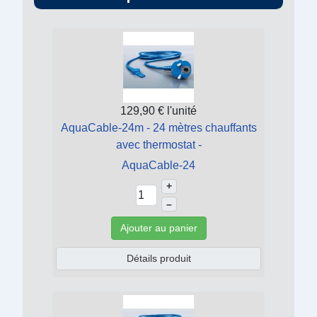
129,90 €
l'unité
AquaCable-24m - 24 mètres chauffants
avec thermostat -
AquaCable-24
+
–
Ajouter au panier
Détails produit