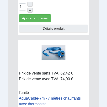
+
–
Ajouter au panier
Détails produit
Prix de vente sans TVA:
62,42 €
Prix de vente avec TVA:
74,90 €
l'unité
AquaCable-7m - 7 mètres chauffants
avec thermostat