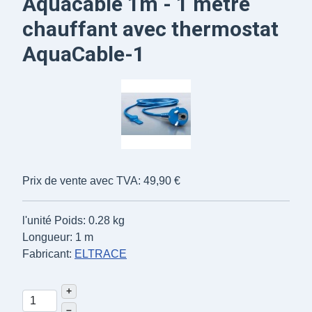
Aquacable 1m - 1 mètre
chauffant avec thermostat
AquaCable-1
Prix de vente avec TVA:
49,90 €
l'unité
Poids: 0.28 kg
Longueur: 1 m
Fabricant:
ELTRACE
+
–