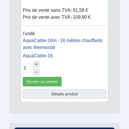
Prix de vente sans TVA:
91,58 €
Prix de vente avec TVA:
109,90 €
l'unité
AquaCable-16m - 16 mètres chauffants
avec thermostat
AquaCable-16
+
–
Ajouter au panier
Détails produit