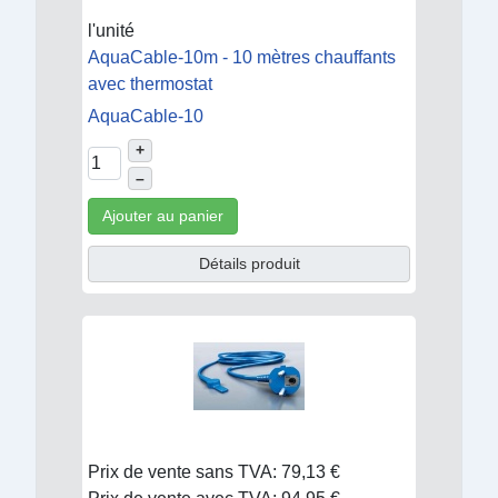
l'unité
AquaCable-10m - 10 mètres chauffants
avec thermostat
AquaCable-10
+
–
Ajouter au panier
Détails produit
Prix de vente sans TVA:
79,13 €