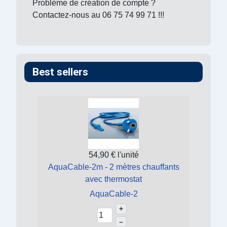
Problème de création de compte ?
Contactez-nous au 06 75 74 99 71 !!!
Best sellers
54,90 €
l'unité
AquaCable-2m - 2 mètres chauffants
avec thermostat
AquaCable-2
+
–