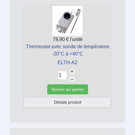
79,90 €
l'unité
Thermostat avec sonde de température
-20°C à +40°C
ELTH-A2
+
–
Ajouter au panier
Détails produit