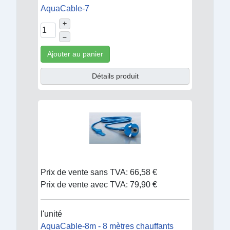
AquaCable-7
+
–
Ajouter au panier
Détails produit
Prix de vente sans TVA:
66,58 €
Prix de vente avec TVA:
79,90 €
l'unité
AquaCable-8m - 8 mètres chauffants