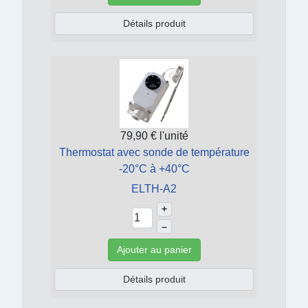
Détails produit
79,90 €
l'unité
Thermostat avec sonde de température
-20°C à +40°C
ELTH-A2
+
–
Ajouter au panier
Détails produit