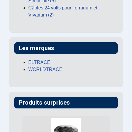
Simplicité (5)
Câbles 24 volts pour Terrarium et
Vivarium (2)
Les marques
ELTRACE
WORLDTRACE
Produits surprises