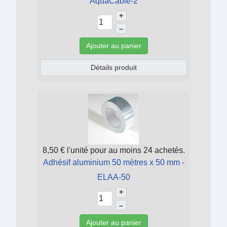
AquaCable-2
+
–
Ajouter au panier
Détails produit
8,50 €
l'unité pour au moins 24 achetés.
Adhésif aluminium 50 mètres x 50 mm -
ELAA-50
+
–
Ajouter au panier