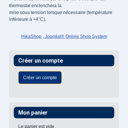
thermostat enclenchera la
mise sous tension lorsque nécessaire (température
inférieure à +4°C).
HikaShop , Joomla!® Online Shop System
Créer un compte
Créer un compte
Mon panier
Le panier est vide