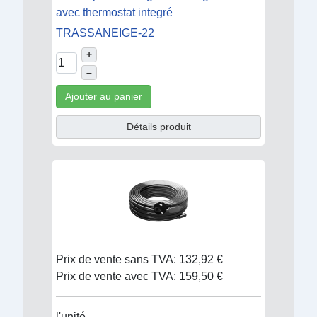
avec thermostat integré
TRASSANEIGE-22
+
–
Ajouter au panier
Détails produit
Prix de vente sans TVA:
132,92 €
Prix de vente avec TVA:
159,50 €
l'unité