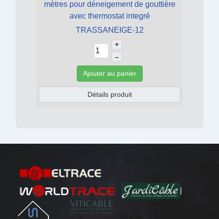
mètres pour déneigement de gouttière
avec thermostat integré
TRASSANEIGE-12
+
–
Ajouter au panier
Détails produit
|